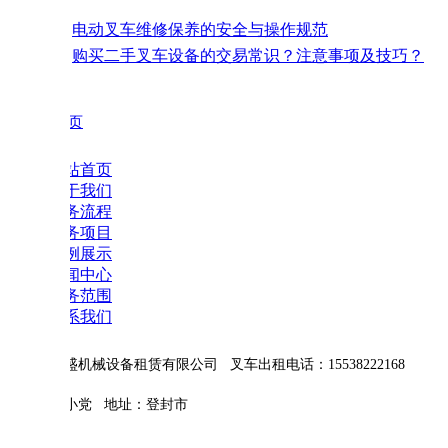
：
电动叉车维修保养的安全与操作规范
：
购买二手叉车设备的交易常识？注意事项及技巧？
页
站首页
于我们
务流程
务项目
例展示
闻中心
务范围
系我们
机械设备租赁有限公司 叉车出租电话：15538222168
小党 地址：登封市