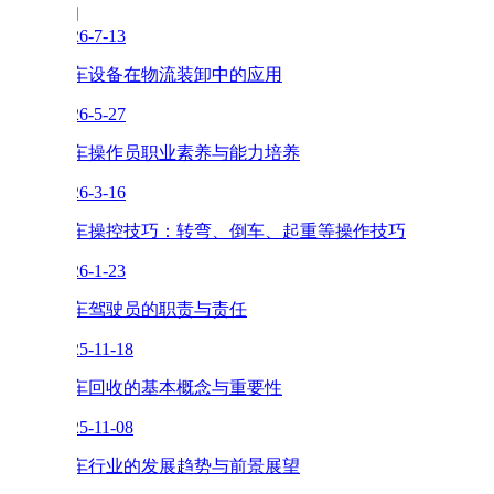
闻
6-7-13
车设备在物流装卸中的应用
6-5-27
车操作员职业素养与能力培养
6-3-16
车操控技巧：转弯、倒车、起重等操作技巧
6-1-23
车驾驶员的职责与责任
5-11-18
车回收的基本概念与重要性
5-11-08
车行业的发展趋势与前景展望