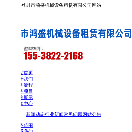
入登封市鸿盛机械设备租赁有限公司网站
站首页
于我们
务流程
务项目
例展示
闻中心
新闻动态
行业新闻
常见问题
网站公告
务范围
系我们